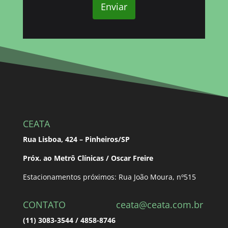
Enviar
CEATA
Rua Lisboa, 424 – Pinheiros/SP
Próx. ao Metrô Clínicas / Oscar Freire
Estacionamentos próximos: Rua João Moura, nº515
CONTATO
ceata@ceata.com.br
(11) 3083-3544 / 4858-8746