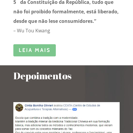
5
da Constituição da República, tudo que
não foi proibido formalmente, está liberado,
desde que não lese consumidores.”
– Wu Tou Kwang
LEIA MAIS
Depoimentos