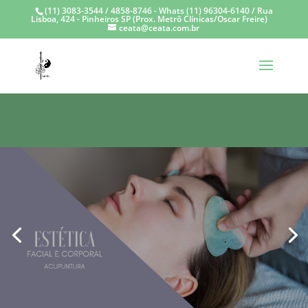
(11) 3083-3544 / 4858-8746 - Whats (11) 96304-6140 / Rua
Lisboa, 424 - Pinheiros SP (Prox. Metrô Clínicas/Oscar Freire)
ceata@ceata.com.br